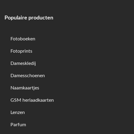
Populaire producten
Fotoboeken
Fotoprints
Dameskledij
Damesschoenen
Naamkaartjes
GSM herlaadkaarten
Lenzen
Parfum