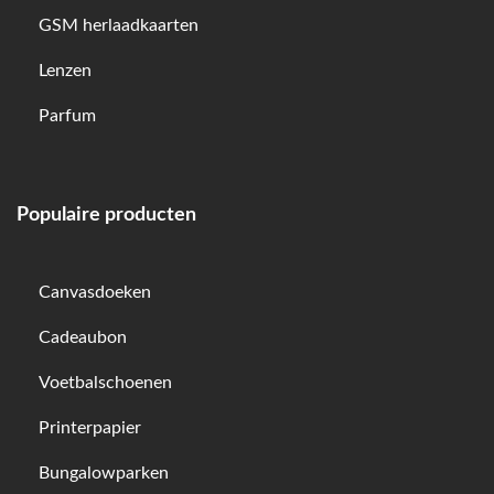
GSM herlaadkaarten
Lenzen
Parfum
Populaire producten
Canvasdoeken
Cadeaubon
Voetbalschoenen
Printerpapier
Bungalowparken