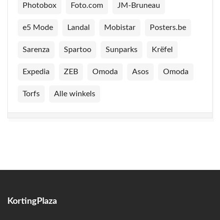
Photobox
Foto.com
JM-Bruneau
e5 Mode
Landal
Mobistar
Posters.be
Sarenza
Spartoo
Sunparks
Krëfel
Expedia
ZEB
Omoda
Asos
Omoda
Torfs
Alle winkels
KortingPlaza