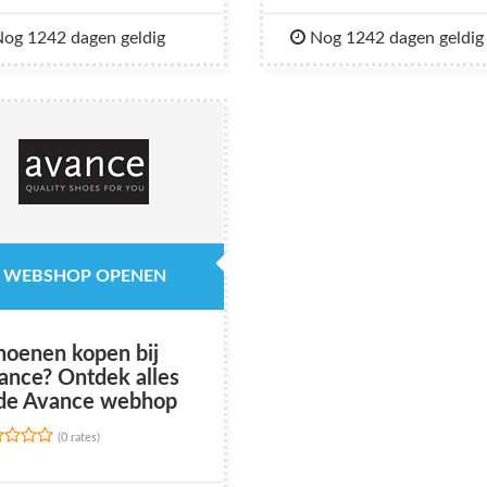
og 1242 dagen geldig
Nog 1242 dagen geldig
WEBSHOP OPENEN
hoenen kopen bij
ance? Ontdek alles
 de Avance webhop
(0 rates)