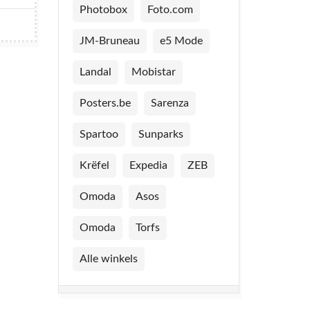
Photobox
Foto.com
JM-Bruneau
e5 Mode
Landal
Mobistar
Posters.be
Sarenza
Spartoo
Sunparks
Krëfel
Expedia
ZEB
Omoda
Asos
Omoda
Torfs
Alle winkels