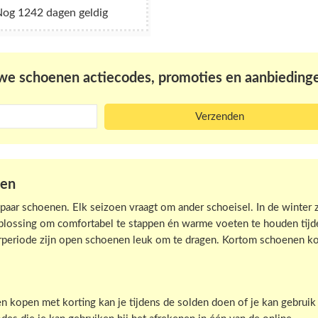
og 1242 dagen geldig
euwe schoenen actiecodes, promoties en aanbieding
oen
paar schoenen. Elk seizoen vraagt om ander schoeisel. In de winter z
plossing om comfortabel te stappen én warme voeten te houden tijd
rperiode zijn open schoenen leuk om te dragen. Kortom schoenen k
kopen met korting kan je tijdens de solden doen of je kan gebruik