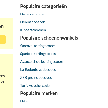
Populaire categorieën
Damesschoenen
Herenschoenen
en
Kinderschoenen
Populaire schoenenwinkels
Sarenza kortingscodes
Spartoo kortingscodes
Avance shoe kortingscodes
La Redoute actiecodes
ijn
ens
ZEB promotiecodes
open
Torfs vouchercode
Populaire merken
Nike