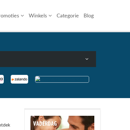
romoties
Winkels
Categorie
Blog
ntdek