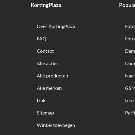
KortingPlaza
Popula
Over KortingPlaza
Foto
FAQ
Foto
Contact
Dame
Alle acties
Dam
Alle producten
Naam
Alle merken
GSM 
Links
Lenz
Sitemap
Par
Winkel toevoegen