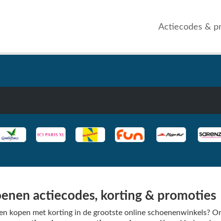
Actiecodes & p
enen actiecodes, korting & promoties
n kopen met korting in de grootste online schoenenwinkels? O