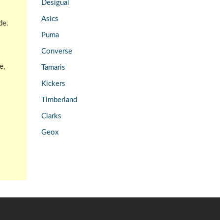
Desigual
Asics
de.
Puma
Converse
e,
Tamaris
Kickers
Timberland
Clarks
Geox