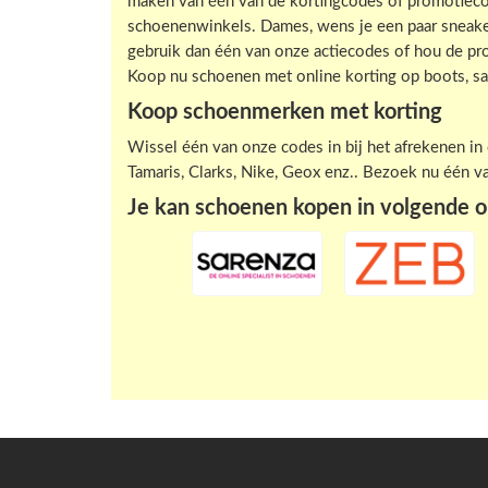
maken van één van de kortingcodes of promotiecode
schoenenwinkels. Dames, wens je een paar sneakers
gebruik dan één van onze actiecodes of hou de pro
Koop nu schoenen met online korting op boots, sa
Koop schoenmerken met korting
Wissel één van onze codes in bij het afrekenen i
Tamaris, Clarks, Nike, Geox enz.. Bezoek nu één 
Je kan schoenen kopen in volgende on