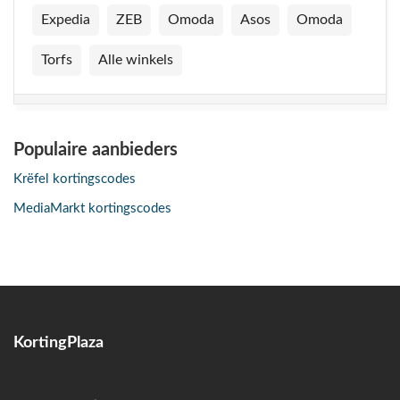
Expedia
ZEB
Omoda
Asos
Omoda
Torfs
Alle winkels
Populaire aanbieders
Krëfel kortingscodes
MediaMarkt kortingscodes
KortingPlaza