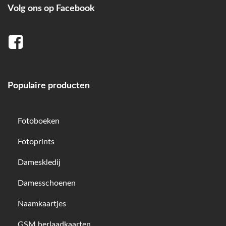
Volg ons op Facebook
Populaire producten
Fotoboeken
Fotoprints
Dameskledij
Damesschoenen
Naamkaartjes
GSM herlaadkaarten