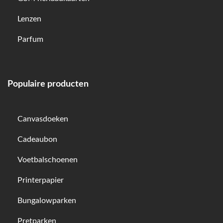
Lenzen
Parfum
Populaire producten
Canvasdoeken
Cadeaubon
Voetbalschoenen
Printerpapier
Bungalowparken
Pretparken