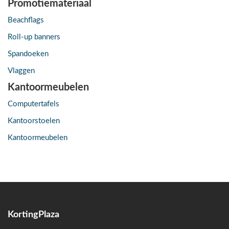
Promotiemateriaal
Beachflags
Roll-up banners
Spandoeken
Vlaggen
Kantoormeubelen
Computertafels
Kantoorstoelen
Kantoormeubelen
KortingPlaza