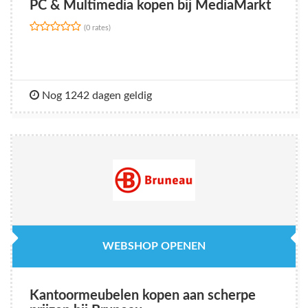
PC & Multimedia kopen bij MediaMarkt
(0 rates)
Nog 1242 dagen geldig
WEBSHOP OPENEN
Kantoormeubelen kopen aan scherpe