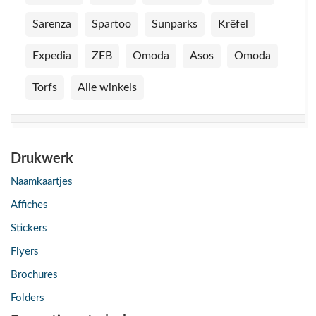
Sarenza
Spartoo
Sunparks
Krëfel
Expedia
ZEB
Omoda
Asos
Omoda
Torfs
Alle winkels
Drukwerk
Naamkaartjes
Affiches
Stickers
Flyers
Brochures
Folders