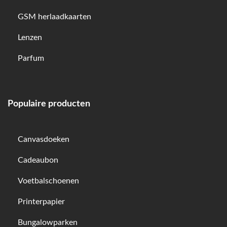
GSM herlaadkaarten
Lenzen
Parfum
Populaire producten
Canvasdoeken
Cadeaubon
Voetbalschoenen
Printerpapier
Bungalowparken