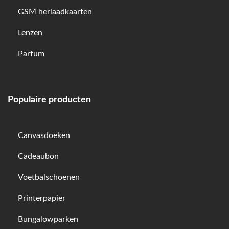
GSM herlaadkaarten
Lenzen
Parfum
Populaire producten
Canvasdoeken
Cadeaubon
Voetbalschoenen
Printerpapier
Bungalowparken