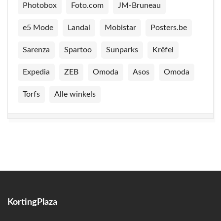
Photobox
Foto.com
JM-Bruneau
e5 Mode
Landal
Mobistar
Posters.be
Sarenza
Spartoo
Sunparks
Krëfel
Expedia
ZEB
Omoda
Asos
Omoda
Torfs
Alle winkels
KortingPlaza