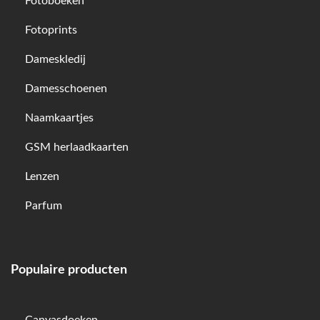
Fotoboeken
Fotoprints
Dameskledij
Damesschoenen
Naamkaartjes
GSM herlaadkaarten
Lenzen
Parfum
Populaire producten