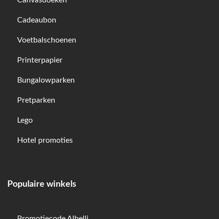
Canvasdoeken
Cadeaubon
Voetbalschoenen
Printerpapier
Bungalowparken
Pretparken
Lego
Hotel promoties
Populaire winkels
Promotiecode Albelli