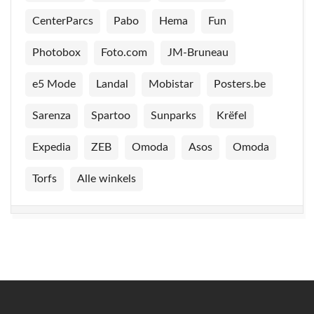
CenterParcs
Pabo
Hema
Fun
Photobox
Foto.com
JM-Bruneau
e5 Mode
Landal
Mobistar
Posters.be
Sarenza
Spartoo
Sunparks
Krëfel
Expedia
ZEB
Omoda
Asos
Omoda
Torfs
Alle winkels