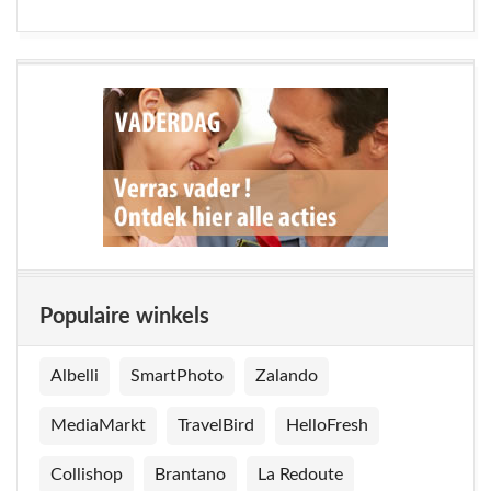
Populaire winkels
Albelli
SmartPhoto
Zalando
MediaMarkt
TravelBird
HelloFresh
Collishop
Brantano
La Redoute