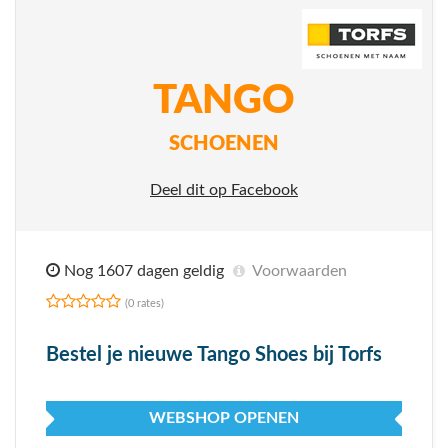
TANGO
SCHOENEN
Deel dit op Facebook
Nog 1607 dagen geldig
Voorwaarden
(0 rates)
Bestel je nieuwe Tango Shoes bij Torfs
WEBSHOP OPENEN