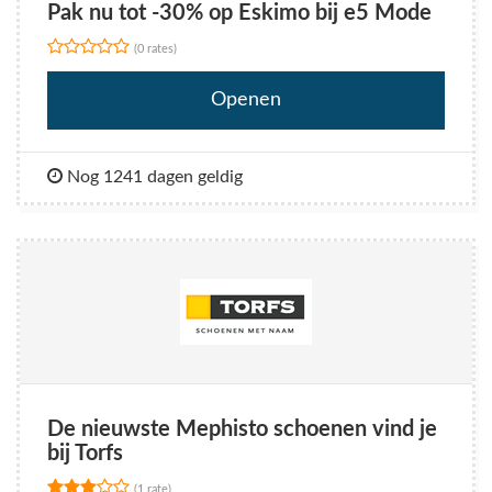
Pak nu tot -30% op Eskimo bij e5 Mode
(0 rates)
Openen
Nog 1241 dagen geldig
De nieuwste Mephisto schoenen vind je
bij Torfs
(1 rate)