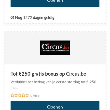
Openen
Nog 1272 dagen geldig
Tot €250 gratis bonus op Circus.be
Verdubbel het bedrag van je eerste storting tot € 250
me…
(0 rates)
Openen