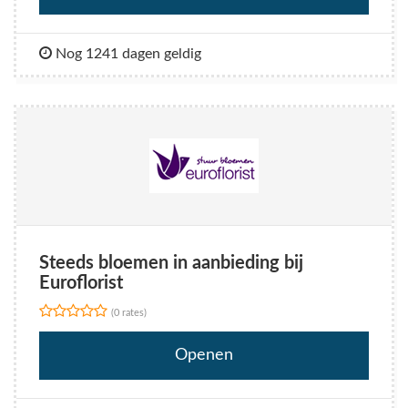
Nog 1241 dagen geldig
Steeds bloemen in aanbieding bij
Euroflorist
(0 rates)
Openen