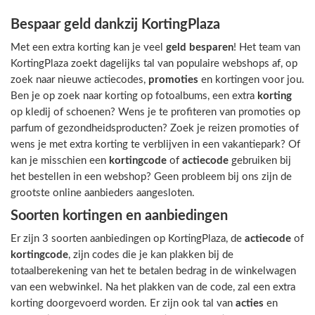
Bespaar geld dankzij KortingPlaza
Met een extra korting kan je veel
geld besparen
! Het team van
KortingPlaza zoekt dagelijks tal van populaire webshops af, op
zoek naar nieuwe actiecodes,
promoties
en kortingen voor jou.
Ben je op zoek naar korting op fotoalbums, een extra
korting
op kledij of schoenen? Wens je te profiteren van promoties op
parfum of gezondheidsproducten? Zoek je reizen promoties of
wens je met extra korting te verblijven in een vakantiepark? Of
kan je misschien een
kortingcode
of
actiecode
gebruiken bij
het bestellen in een webshop? Geen probleem bij ons zijn de
grootste online aanbieders aangesloten.
Soorten kortingen en aanbiedingen
Er zijn 3 soorten aanbiedingen op KortingPlaza, de
actiecode
of
kortingcode
, zijn codes die je kan plakken bij de
totaalberekening van het te betalen bedrag in de winkelwagen
van een webwinkel. Na het plakken van de code, zal een extra
korting doorgevoerd worden. Er zijn ook tal van
acties
en