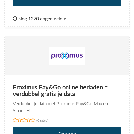
Nog 1370 dagen geldig
Proximus Pay&Go online herladen =
verdubbel gratis je data
Verdubbel je data met Proximus Pay&Go Max en
Smart. H…
(0 rates)