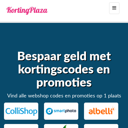
Toggle
navigat
Bespaar geld met
kortingscodes en
promoties
Vind alle webshop codes en promoties op 1 plaats