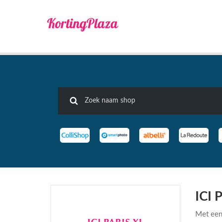
ICI 
Met een