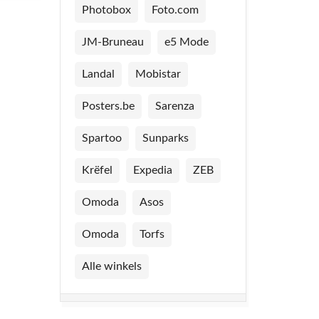
Photobox
Foto.com
JM-Bruneau
e5 Mode
Landal
Mobistar
Posters.be
Sarenza
Spartoo
Sunparks
Krëfel
Expedia
ZEB
Omoda
Asos
Omoda
Torfs
Alle winkels