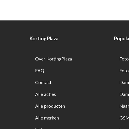
KortingPlaza
Popula
Over KortingPlaza
Foto
FAQ
Foto
Contact
Dame
Alle acties
Dam
Alle producten
Naam
Alle merken
GSM 