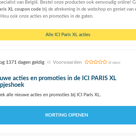
pecialist van België. Bestel onze producten ook eenvoudig online! G
Paris XL coupon code
bij de afrekening in de webshop en geniet van 
. Hou ook onze acties en promoties in de gaten.
Alle ICI Paris XL acties
g 1371 dagen geldig
Voorwaarden
(0 rates)
uwe acties en promoties in de ICI PARIS XL
pjeshoek
ek alle nieuwe acties en promoties bij ICI Paris XL.
KORTING OPENEN