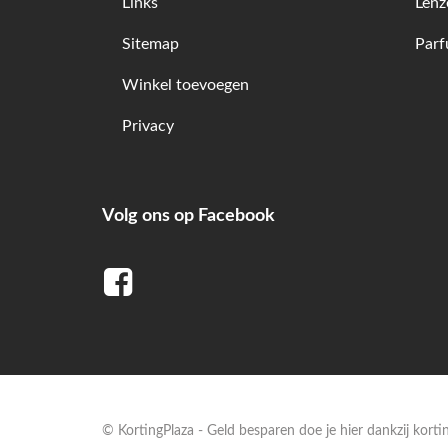
Links
Lenz
Sitemap
Par
Winkel toevoegen
Privacy
Volg ons op Facebook
© KortingPlaza - Geld besparen doe je hier dankzij kort