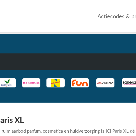
Actiecodes & p
Paris XL
 ruim aanbod parfum, cosmetica en huidverzorging is ICI Paris XL dé