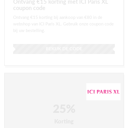
Ontvang €15 korting met ICI Paris XL
coupon code
Ontvang €15 korting bij aankoop van €80 in de
webshop van ICI Paris XL. Gebruik onze coupon code
bij uw bestelling.
BEKIJK DE CODE
25%
Korting