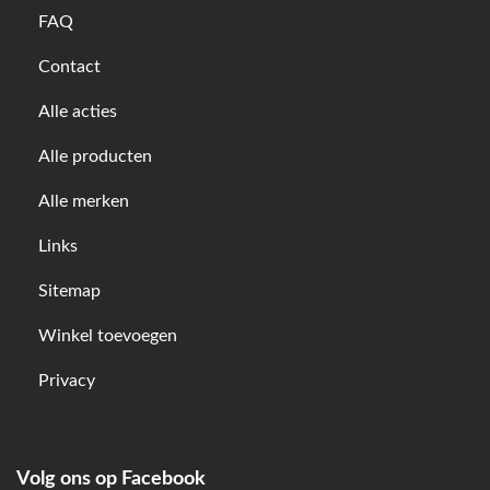
FAQ
Contact
Alle acties
Alle producten
Alle merken
Links
Sitemap
Winkel toevoegen
Privacy
Volg ons op Facebook