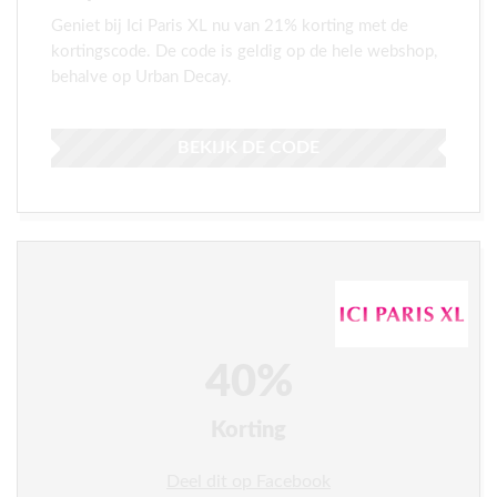
Geniet bij Ici Paris XL nu van 21% korting met de
kortingscode. De code is geldig op de hele webshop,
behalve op Urban Decay.
BEKIJK DE CODE
40%
Korting
Deel dit op Facebook