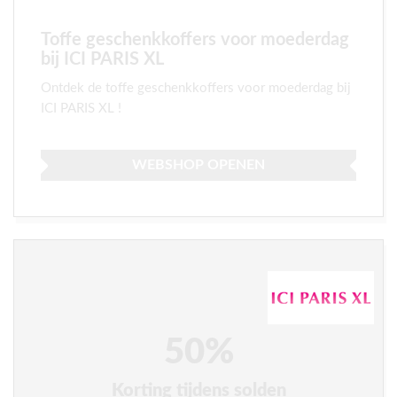
Toffe geschenkkoffers voor moederdag
bij ICI PARIS XL
Ontdek de toffe geschenkkoffers voor moederdag bij
ICI PARIS XL !
WEBSHOP OPENEN
50%
Korting tijdens solden