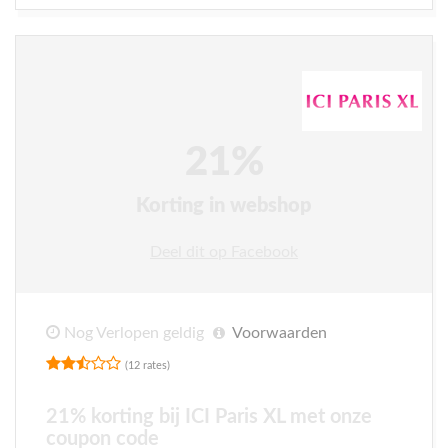
21%
Korting in webshop
Deel dit op Facebook
Nog Verlopen geldig
Voorwaarden
(12 rates)
21% korting bij ICI Paris XL met onze
coupon code