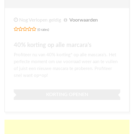
Nog Verlopen geldig
Voorwaarden
(0 rates)
40% korting op alle marcara’s
Profiteer nu van 40% korting* op alle mascara’s. Het
perfecte moment om uw voorraad weer aan te vullen
of juist een nieuwe mascara te proberen. Profiteer
snel want op=op!
KORTING OPENEN
Meer acties bij ICI Paris XL