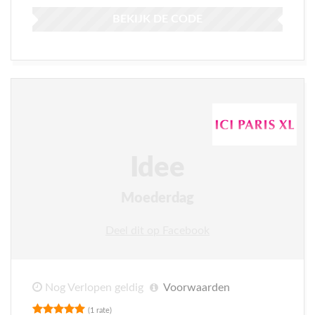
BEKIJK DE CODE
Idee
Moederdag
Deel dit op Facebook
Nog Verlopen geldig
Voorwaarden
(1 rate)