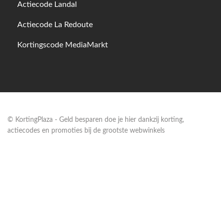
Actiecode Landal
Actiecode La Redoute
Kortingscode MediaMarkt
© KortingPlaza - Geld besparen doe je hier dankzij korting,
actiecodes en promoties bij de grootste webwinkels