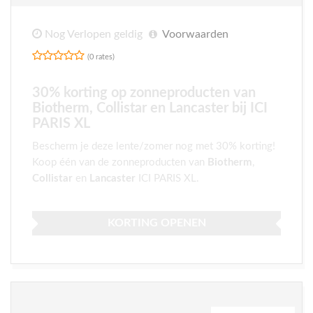
Nog Verlopen geldig
Voorwaarden
(0 rates)
30% korting op zonneproducten van
Biotherm, Collistar en Lancaster bij ICI
PARIS XL
Bescherm je deze lente/zomer nog met 30% korting!
Koop één van de zonneproducten van
Biotherm
,
Collistar
en
Lancaster
ICI PARIS XL.
KORTING OPENEN