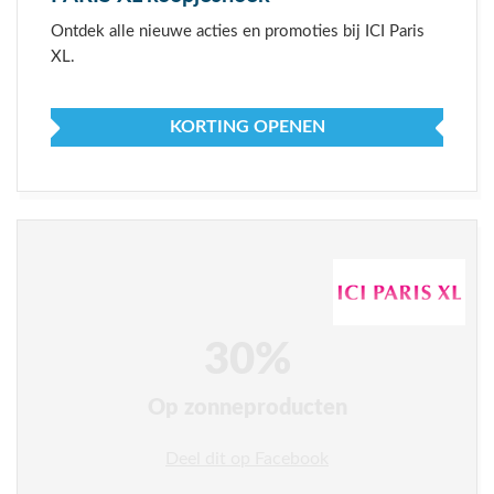
Ontdek alle nieuwe acties en promoties bij ICI Paris
XL.
KORTING OPENEN
30%
Op zonneproducten
Deel dit op Facebook