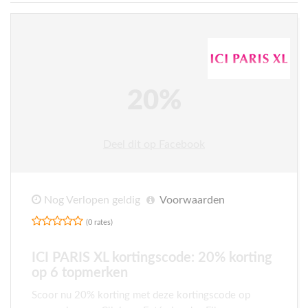
20%
Deel dit op Facebook
Nog Verlopen geldig
Voorwaarden
(0 rates)
ICI PARIS XL kortingscode: 20% korting
op 6 topmerken
Scoor nu 20% korting met deze kortingscode op