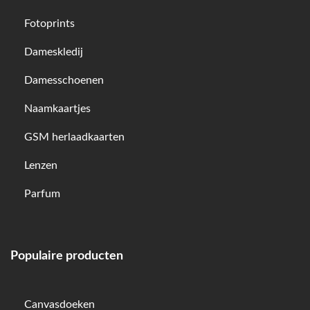
Fotoprints
Dameskledij
Damesschoenen
Naamkaartjes
GSM herlaadkaarten
Lenzen
Parfum
Populaire producten
Canvasdoeken