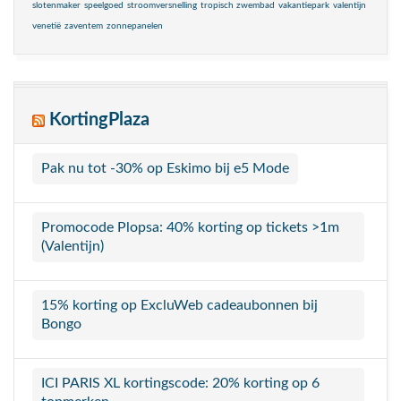
slotenmaker
speelgoed
stroomversnelling
tropisch zwembad
vakantiepark
valentijn
venetië
zaventem
zonnepanelen
KortingPlaza
Pak nu tot -30% op Eskimo bij e5 Mode
Promocode Plopsa: 40% korting op tickets >1m
(Valentijn)
15% korting op ExcluWeb cadeaubonnen bij
Bongo
ICI PARIS XL kortingscode: 20% korting op 6