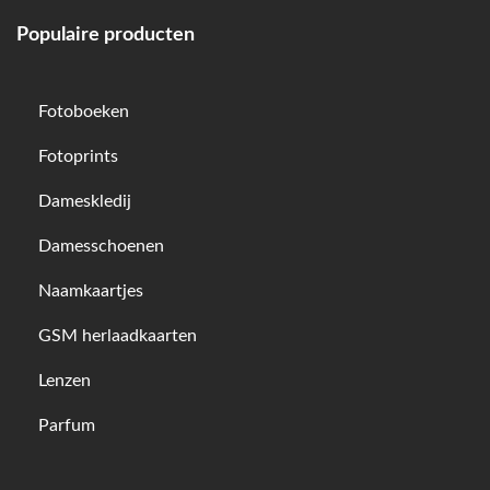
Populaire producten
Fotoboeken
Fotoprints
Dameskledij
Damesschoenen
Naamkaartjes
GSM herlaadkaarten
Lenzen
Parfum