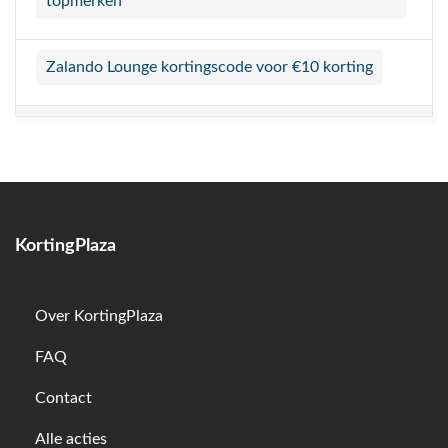
topmerken
Zalando Lounge kortingscode voor €10 korting
KortingPlaza
Over KortingPlaza
FAQ
Contact
Alle acties