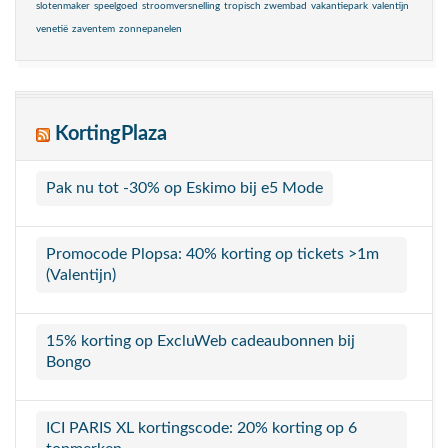
slotenmaker
speelgoed
stroomversnelling
tropisch zwembad
vakantiepark
valentijn
venetië
zaventem
zonnepanelen
KortingPlaza
Pak nu tot -30% op Eskimo bij e5 Mode
Promocode Plopsa: 40% korting op tickets >1m
(Valentijn)
15% korting op ExcluWeb cadeaubonnen bij
Bongo
ICI PARIS XL kortingscode: 20% korting op 6