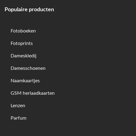
Populaire producten
Fotoboeken
Fotoprints
Dameskledij
Damesschoenen
Naamkaartjes
GSM herlaadkaarten
Lenzen
Parfum