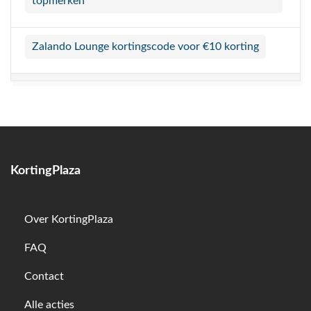
topmerken
Zalando Lounge kortingscode voor €10 korting
KortingPlaza
Over KortingPlaza
FAQ
Contact
Alle acties