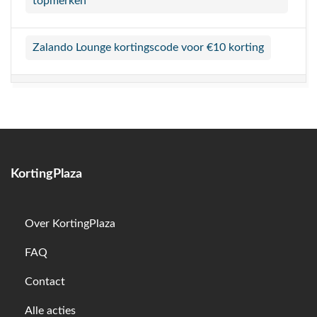
topmerken
Zalando Lounge kortingscode voor €10 korting
KortingPlaza
Over KortingPlaza
FAQ
Contact
Alle acties