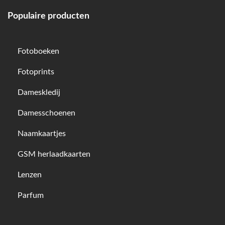
Populaire producten
Fotoboeken
Fotoprints
Dameskledij
Damesschoenen
Naamkaartjes
GSM herlaadkaarten
Lenzen
Parfum