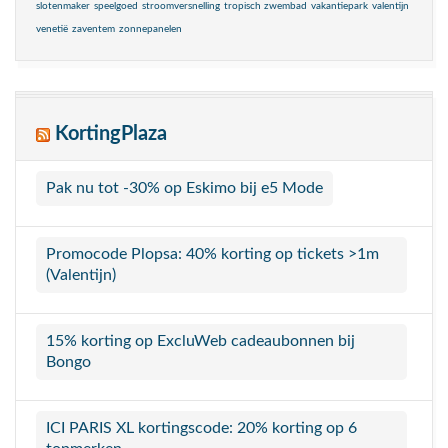
slotenmaker
speelgoed
stroomversnelling
tropisch zwembad
vakantiepark
valentijn
venetië
zaventem
zonnepanelen
KortingPlaza
Pak nu tot -30% op Eskimo bij e5 Mode
Promocode Plopsa: 40% korting op tickets >1m
(Valentijn)
15% korting op ExcluWeb cadeaubonnen bij
Bongo
ICI PARIS XL kortingscode: 20% korting op 6