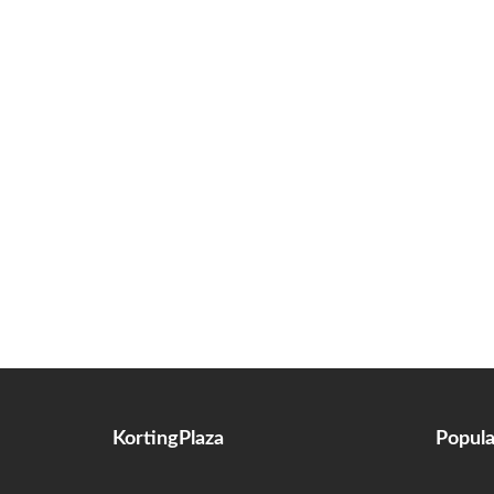
KortingPlaza
Popula