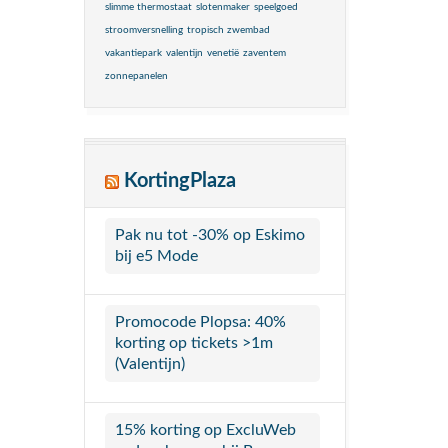
slimme thermostaat
slotenmaker
speelgoed
stroomversnelling
tropisch zwembad
vakantiepark
valentijn
venetië
zaventem
zonnepanelen
KortingPlaza
Pak nu tot -30% op Eskimo
bij e5 Mode
Promocode Plopsa: 40%
korting op tickets >1m
(Valentijn)
15% korting op ExcluWeb