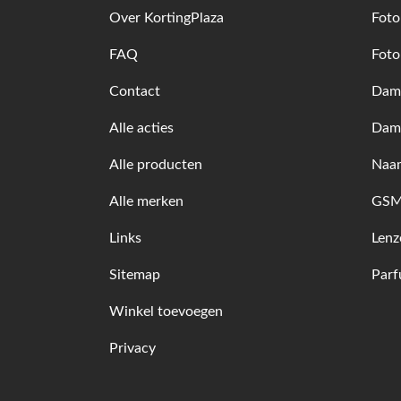
Over KortingPlaza
Foto
FAQ
Foto
Contact
Dame
Alle acties
Dam
Alle producten
Naam
Alle merken
GSM 
Links
Lenz
Sitemap
Par
Winkel toevoegen
Privacy