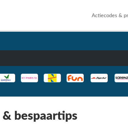
Actiecodes & p
 & bespaartips