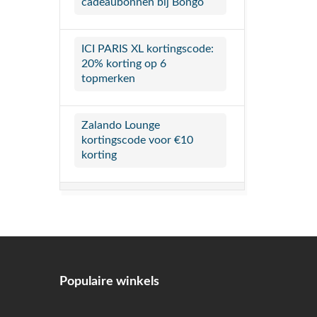
cadeaubonnen bij Bongo
ICI PARIS XL kortingscode:
20% korting op 6
topmerken
Zalando Lounge
kortingscode voor €10
korting
Populaire winkels