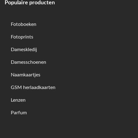
Populaire producten
Fotoboeken
Fotoprints
Dameskledij
Damesschoenen
Naamkaartjes
GSM herlaadkaarten
Lenzen
Parfum