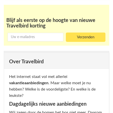
Meer acties bij Travelbird
Blijf als eerste op de hoogte van nieuwe
Travelbird korting
Over Travelbird
Het internet staat vol met allerlei
vakantieaanbiedingen
. Maar welke moet je nu
hebben? Welke is de voordeligste? En welke is de
leukste?
Dagdagelijks nieuwe aanbiedingen
Wij zagen door de bomen het bos niet meer. Daarom