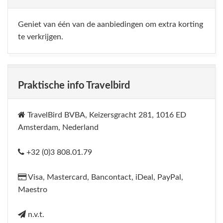
Geniet van één van de aanbiedingen om extra korting
te verkrijgen.
Praktische info Travelbird
TravelBird BVBA, Keizersgracht 281, 1016 ED
Amsterdam, Nederland
+32 (0)3 808.01.79
Visa, Mastercard, Bancontact, iDeal, PayPal,
Maestro
n.v.t.