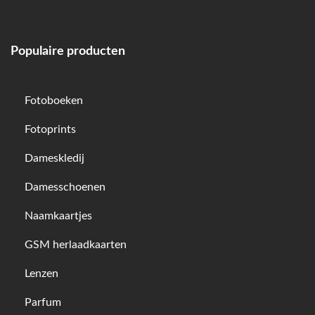
Populaire producten
Fotoboeken
Fotoprints
Dameskledij
Damesschoenen
Naamkaartjes
GSM herlaadkaarten
Lenzen
Parfum