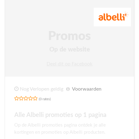
Promos
Op de website
Deel dit op Facebook
Nog Verlopen geldig
Voorwaarden
(0 rates)
Alle Albelli promoties op 1 pagina
Op de Albelli promoties pagina ontdek je alle
kortingen en promoties op Albelli producten.