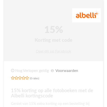
15%
Korting met code
Deel dit op Facebook
Nog Verlopen geldig
Voorwaarden
(0 rates)
15% korting op alle fotoboeken met de
Albelli kortingscode
Geniet van 15% extra korting op een bestelling bij