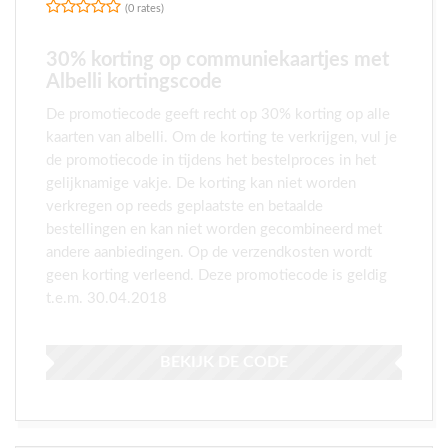
(0 rates)
30% korting op communiekaartjes met
Albelli kortingscode
De promotiecode geeft recht op 30% korting op alle
kaarten van albelli. Om de korting te verkrijgen, vul je
de promotiecode in tijdens het bestelproces in het
gelijknamige vakje. De korting kan niet worden
verkregen op reeds geplaatste en betaalde
bestellingen en kan niet worden gecombineerd met
andere aanbiedingen. Op de verzendkosten wordt
geen korting verleend. Deze promotiecode is geldig
t.e.m. 30.04.2018
BEKIJK DE CODE