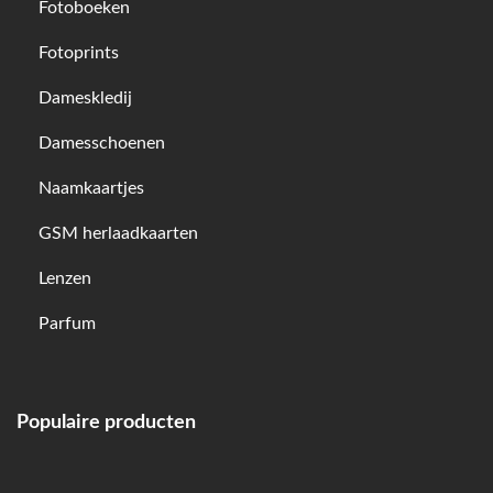
Fotoboeken
Fotoprints
Dameskledij
Damesschoenen
Naamkaartjes
GSM herlaadkaarten
Lenzen
Parfum
Populaire producten