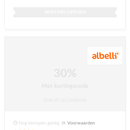
KORTING OPENEN
30%
Met kortingscode
Deel dit op Facebook
Nog Verlopen geldig
Voorwaarden