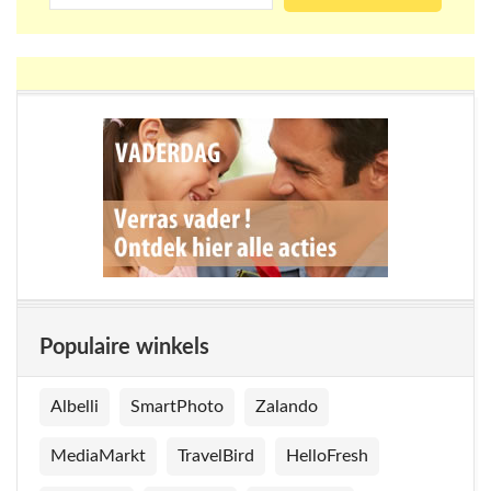
Populaire winkels
Albelli
SmartPhoto
Zalando
MediaMarkt
TravelBird
HelloFresh