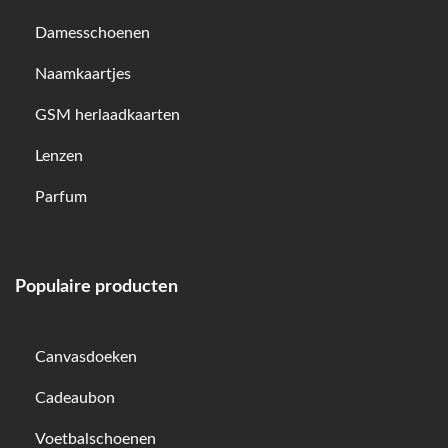
Damesschoenen
Naamkaartjes
GSM herlaadkaarten
Lenzen
Parfum
Populaire producten
Canvasdoeken
Cadeaubon
Voetbalschoenen