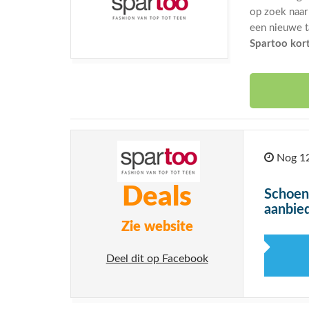
op zoek naar
een nieuwe t
Spartoo kor
Nog 12
Deals
Schoen
aanbie
Zie website
Deel dit op Facebook