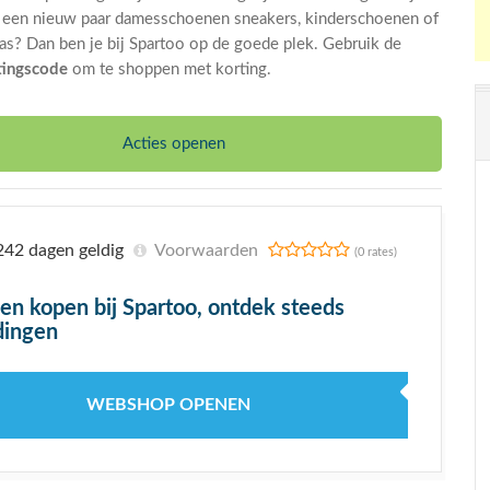
 een nieuw paar damesschoenen sneakers, kinderschoenen of
as? Dan ben je bij Spartoo op de goede plek. Gebruik de
tingscode
om te shoppen met korting.
Acties openen
42 dagen geldig
Voorwaarden
(0 rates)
en kopen bij Spartoo, ontdek steeds
dingen
WEBSHOP OPENEN