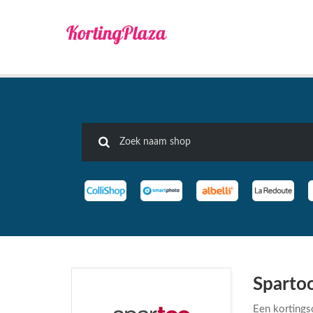
Sparto
Een kortingsc