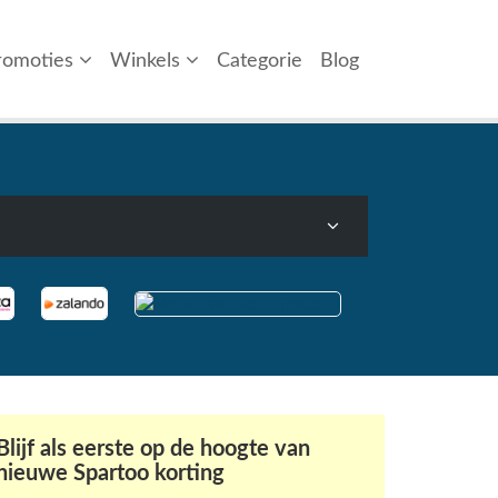
romoties
Winkels
Categorie
Blog
Blijf als eerste op de hoogte van
nieuwe Spartoo korting