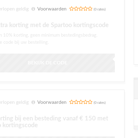
rlopen geldig
Voorwaarden
(0 rates)
tra korting met de Spartoo kortingscode
n 10% korting, geen minimum bestedingsbedrag.
e code bij uw bestelling.
BEKIJK DE CODE
rlopen geldig
Voorwaarden
(0 rates)
rting bij een besteding vanaf € 150 met
o kortingscode