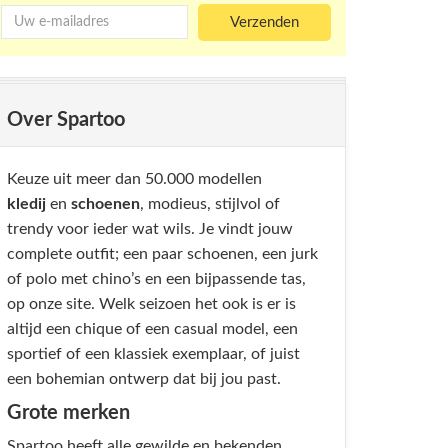
Over Spartoo
Keuze uit meer dan 50.000 modellen
kledij
en
schoenen
, modieus, stijlvol of
trendy voor ieder wat wils. Je vindt jouw
complete outfit; een paar schoenen, een jurk
of polo met chino’s en een bijpassende tas,
op onze site. Welk seizoen het ook is er is
altijd een chique of een casual model, een
sportief of een klassiek exemplaar, of juist
een bohemian ontwerp dat bij jou past.
Grote merken
Spartoo heeft alle gewilde en bekenden