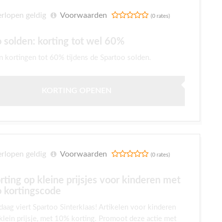
rlopen geldig
Voorwaarden
(0 rates)
 solden: korting tot wel 60%
n kortingen tot 60% tijdens de Spartoo solden.
KORTING OPENEN
rlopen geldig
Voorwaarden
(0 rates)
ting op kleine prijsjes voor kinderen met
o kortingscode
daag viert Spartoo Sinterklaas! Artikelen voor kinderen
klein prijsje, met 10% korting. Promoot deze actie met