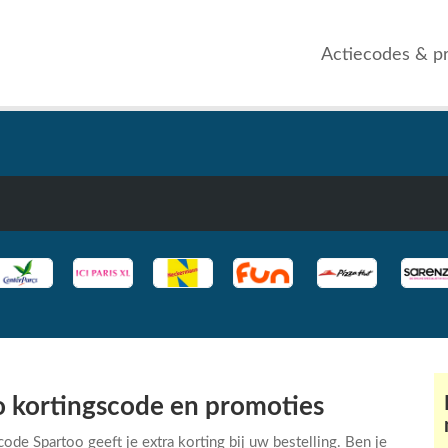
Actiecodes & p
o kortingscode en promoties
ode Spartoo geeft je extra korting bij uw bestelling. Ben je