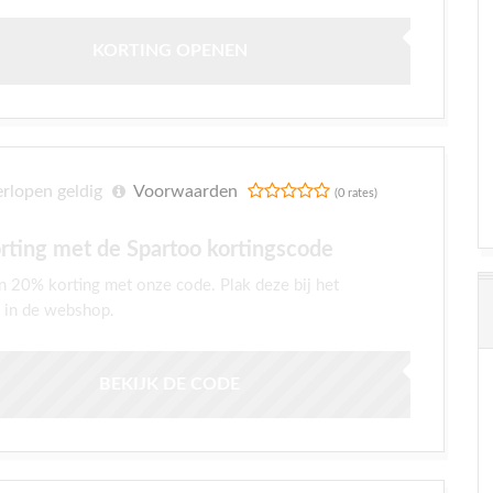
KORTING OPENEN
rlopen geldig
Voorwaarden
(0 rates)
rting met de Spartoo kortingscode
n 20% korting met onze code. Plak deze bij het
 in de webshop.
BEKIJK DE CODE