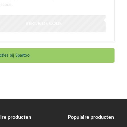
gscode.
BEKIJK DE CODE
ties bij Spartoo
ire producten
Populaire producten