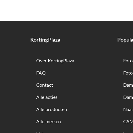
KortingPlaza
Popula
Over KortingPlaza
Foto
FAQ
Foto
Contact
Dame
Alle acties
Dam
Alle producten
Naam
Alle merken
GSM 