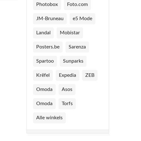
Photobox
Foto.com
JM-Bruneau
e5 Mode
Landal
Mobistar
Posters.be
Sarenza
Spartoo
Sunparks
Krëfel
Expedia
ZEB
Omoda
Asos
Omoda
Torfs
Alle winkels