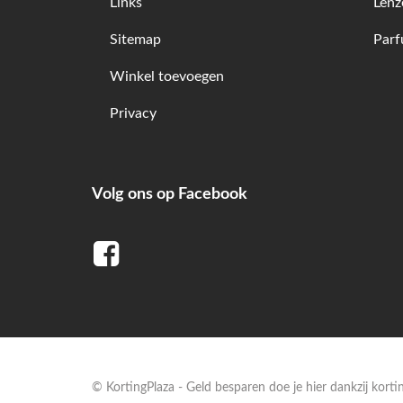
Links
Lenz
Sitemap
Par
Winkel toevoegen
Privacy
Volg ons op Facebook
© KortingPlaza - Geld besparen doe je hier dankzij kort