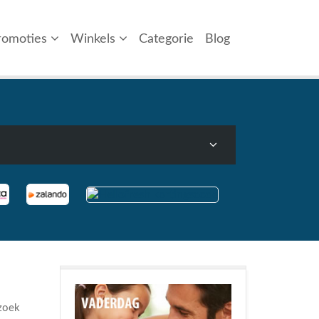
romoties
Winkels
Categorie
Blog
 zoek