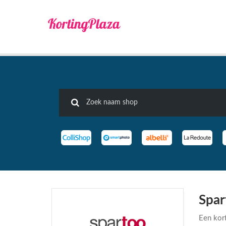
Spar
Een kort