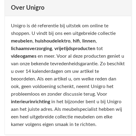
Over Unigro
Unigro is dé referentie bij uitstek om online te
shoppen. U vindt bij ons een uitgebreide collectie
meubelen
,
huishoudelektro
,
hifi
,
linnen
,
lichaamsverzorging
,
vrijetijdsproducten
tot
videogames
en meer. Voor al deze producten geniet u
van onze bekende tevredenheidsgarantie. Zo beschikt
u over 14 kalenderdagen om uw artikel te
beoordelen. Als een artikel u, om welke reden dan
ook, geen voldoening schenkt, neemt Unigro het
probleemloos en zonder discussie terug. Voor
interieurinrichting
in het bijzonder bent u bij Unigro
aan het juiste adres. Als meubelspecialist hebben wij
een heel uitgebreide collectie meubelen om elke
kamer volgens eigen smaak in te richten.