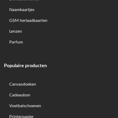
Naamkaartjes
GSM herlaadkaarten
Lenzen
Parfum
Populaire producten
Canvasdoeken
Cadeaubon
Voetbalschoenen
Printerpapier