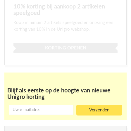
10% korting bij aankoop 2 artikelen
speelgoed
Koop minimum 2 artikels speelgoed en ontvang een
korting van 10% in de Unigro webshop.
KORTING OPENEN
Meer acties bij Unigro
Blijf als eerste op de hoogte van nieuwe
Unigro korting