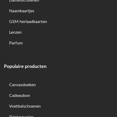
Damesschoenen
Naamkaartjes
GSM herlaadkaarten
Lenzen
Parfum
Populaire producten
Canvasdoeken
Cadeaubon
Voetbalschoenen