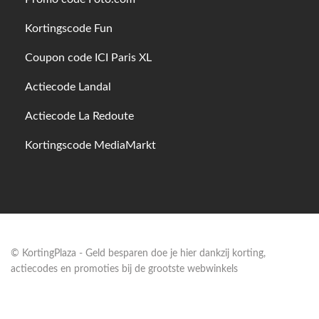
Kortingscode Fun
Coupon code ICI Paris XL
Actiecode Landal
Actiecode La Redoute
Kortingscode MediaMarkt
© KortingPlaza - Geld besparen doe je hier dankzij korting,
actiecodes en promoties bij de grootste webwinkels