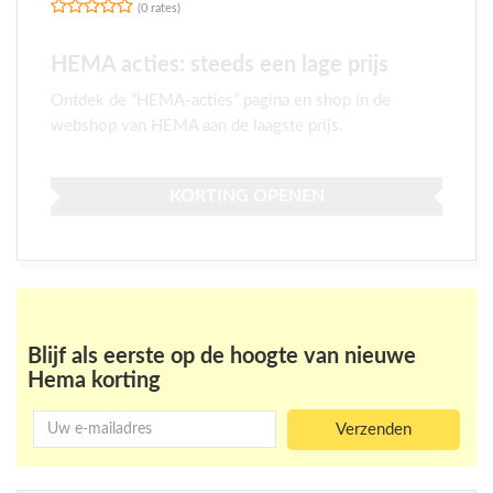
(0 rates)
HEMA acties: steeds een lage prijs
Ontdek de “HEMA-acties” pagina en shop in de
webshop van HEMA aan de laagste prijs.
KORTING OPENEN
Meer acties bij Hema
Blijf als eerste op de hoogte van nieuwe
Hema korting