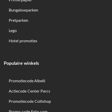
Printerpapier
Bungalowparken
Pretparken
Lego
Hotel promoties
Populaire winkels
Promotiecode Albelli
Actiecode Center Parcs
Promotiecode Collishop
Promo code Foto.com