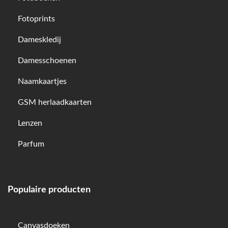
Fotoprints
Dameskledij
Damesschoenen
Naamkaartjes
GSM herlaadkaarten
Lenzen
Parfum
Populaire producten
Canvasdoeken