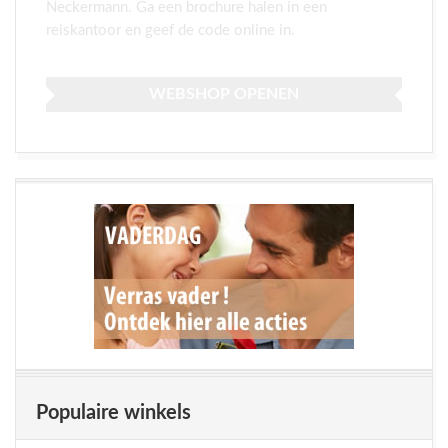
Neckermann. Ga een brochure halen in een
reiskantoor en geef de code online in.
WEBSHOP OPENEN
Populaire winkels