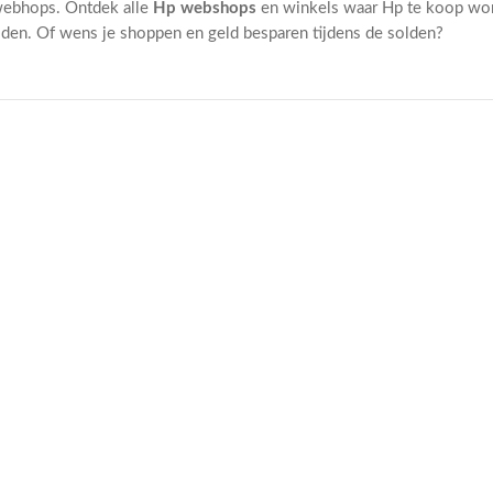
webhops. Ontdek alle
Hp webshops
en winkels waar Hp te koop wo
den. Of wens je shoppen en geld besparen tijdens de solden?