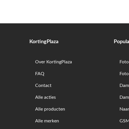
KortingPlaza
Popula
Over KortingPlaza
Foto
FAQ
Foto
Contact
Dame
Alle acties
Dam
Alle producten
Naam
Alle merken
GSM 