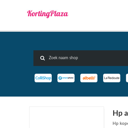
Hp a
Hp kop