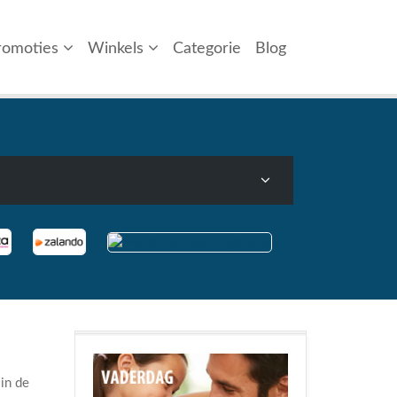
romoties
Winkels
Categorie
Blog
 in de