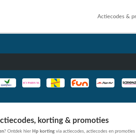
Actiecodes & p
ctiecodes, korting & promoties
en
? Ontdek hier
Hp korting
via actiecodes, actiecodes en promoties