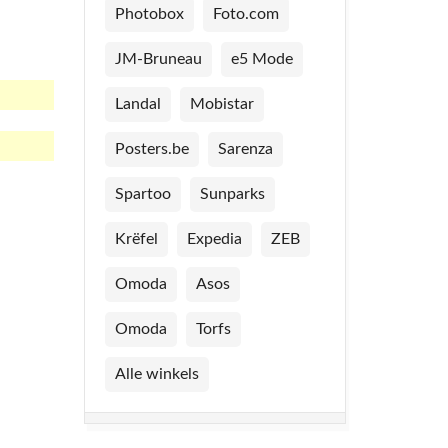
Photobox
Foto.com
JM-Bruneau
e5 Mode
Landal
Mobistar
Posters.be
Sarenza
Spartoo
Sunparks
Krëfel
Expedia
ZEB
Omoda
Asos
Omoda
Torfs
Alle winkels