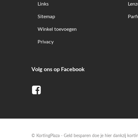
Links
Lenz
Sitemap
Par
Winkel toevoegen
Privacy
Volg ons op Facebook
© KortingPlaza - Geld besparen doe je hier dankzij kort