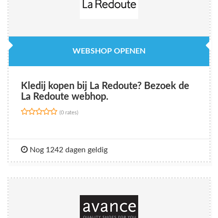
WEBSHOP OPENEN
Kledij kopen bij La Redoute? Bezoek de
La Redoute webhop.
(0 rates)
Nog 1242 dagen geldig