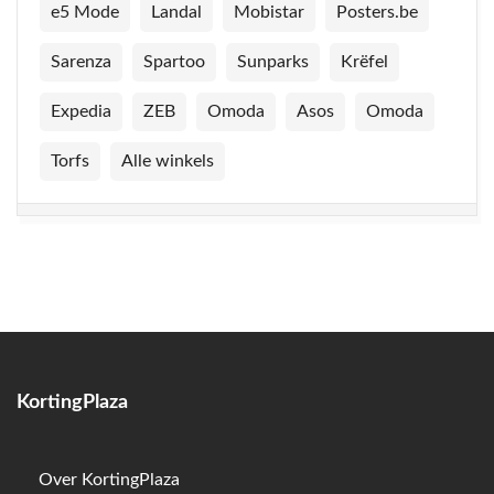
e5 Mode
Landal
Mobistar
Posters.be
Sarenza
Spartoo
Sunparks
Krëfel
Expedia
ZEB
Omoda
Asos
Omoda
Torfs
Alle winkels
KortingPlaza
Over KortingPlaza