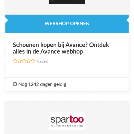
WEBSHOP OPENEN
Schoenen kopen bij Avance? Ontdek
alles in de Avance webhop
(0 rates)
Nog 1242 dagen geldig