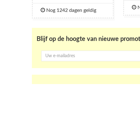
N
Nog 1242 dagen geldig
Blijf op de hoogte van nieuwe promot