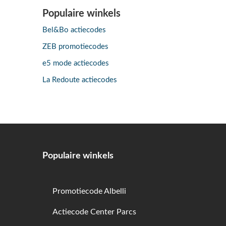
Populaire winkels
Bel&Bo actiecodes
ZEB promotiecodes
e5 mode actiecodes
La Redoute actiecodes
Populaire winkels
Promotiecode Albelli
Actiecode Center Parcs