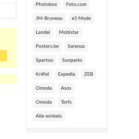
Photobox
Foto.com
JM-Bruneau
e5 Mode
Landal
Mobistar
Posters.be
Sarenza
Spartoo
Sunparks
Krëfel
Expedia
ZEB
Omoda
Asos
Omoda
Torfs
Alle winkels