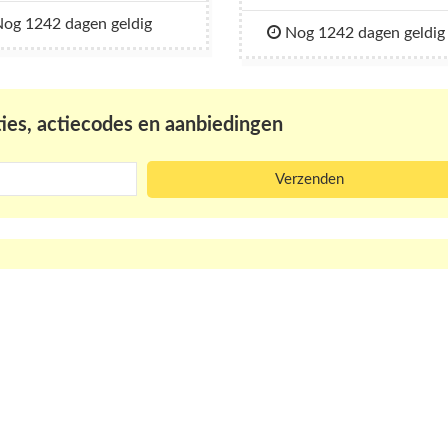
og 1242 dagen geldig
Nog 1242 dagen geldig
ies, actiecodes en aanbiedingen