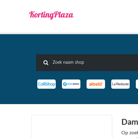
Dame
Op zoek