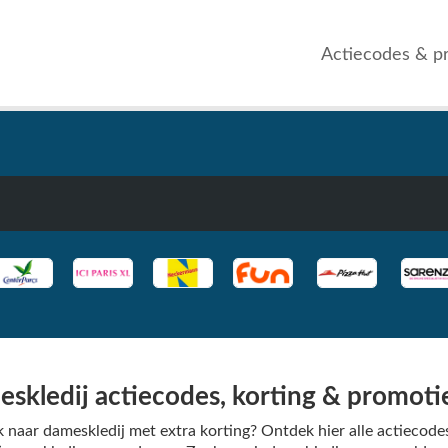
Actiecodes & p
skledij actiecodes, korting & promoti
 naar dameskledij met extra korting? Ontdek hier alle actiecode