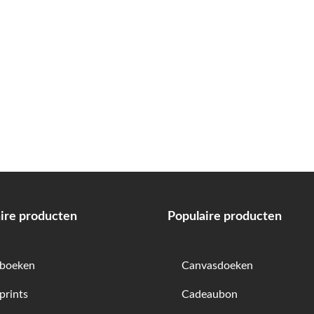
ire producten
Populaire producten
boeken
Canvasdoeken
prints
Cadeaubon