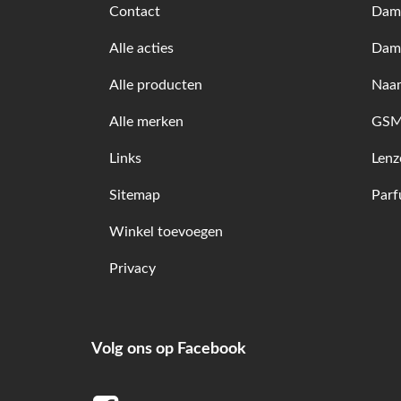
Contact
Dame
Alle acties
Dam
Alle producten
Naam
Alle merken
GSM 
Links
Lenz
Sitemap
Par
Winkel toevoegen
Privacy
Volg ons op Facebook